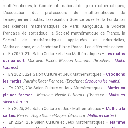
mathématiques, le Comité international des jeux mathématiques,
l’Association des professeurs de mathématiques de
l’enseignement public, l’association Science ouverte, la Fondation
des sciences mathématiques de Paris, Kangourou, la Société
française de statistique, la Société mathématique de France, la
Société de mathématiques appliquées et industrielles,
Maths.en.jeans, et la fondation Blaise-Pascal. Les différents salons:
En 2020, 21e Salon Culture et Jeux Mathématiques –
Les maths
oui ça sert.
Marraine: Valérie Masson Delmotte. (
Brochure :
Maths
Express
)
En 2021, 22e Salon Culture et Jeux Mathématiques –
Croquons
les maths
.
Parrain: Roger Penrose. (
Brochure :
Croquons les maths
)
En 2022, 23e Salon Culture et Jeux Mathématiques –
Maths en
pleines formes
.
Marraine: Nicole El Karoui.
(Brochure :
Maths en
pleines forme
)
En 2023, 24e Salon Culture et Jeux Mathématiques –
Maths à la
cartes.
Parrain: Hugo Duminil-Copin. (Brochure :
Maths en cartes
)
En 2024, 25e Salon Culture et Jeux Mathématiques –
Flamme