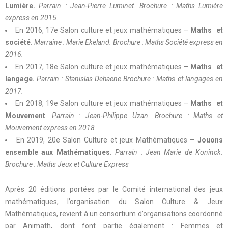
Lumière.
Parrain : Jean-Pierre Luminet.
Brochure : Maths Lumière
express en 2015.
En 2016, 17e Salon culture et jeux mathématiques –
Maths et
société.
Marraine : Marie Ekeland.
Brochure : Maths Société express en
2016.
En 2017, 18e Salon culture et jeux mathématiques –
Maths et
langage.
Parrain : Stanislas Dehaene.
Brochure : Maths et langages en
2017.
En 2018, 19e Salon culture et jeux mathématiques –
Maths et
Mouvement
.
Parrain : Jean-Philippe Uzan.
Brochure : Maths et
Mouvement express en 2018
En 2019, 20e Salon Culture et jeux Mathématiques –
Jouons
ensemble aux Mathématiques.
Parrain : Jean Marie de Koninck.
Brochure : Maths Jeux et Culture Express
Après 20 éditions portées par le Comité international des jeux
mathématiques, l’organisation du Salon Culture & Jeux
Mathématiques, revient à un consortium d’organisations coordonné
par Animath, dont font partie également : Femmes et